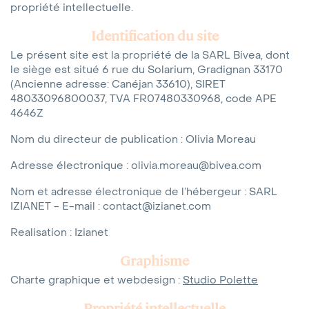
propriété intellectuelle.
Identification du site
Le présent site est la propriété de la SARL Bivea, dont
le siège est situé 6 rue du Solarium, Gradignan 33170
(Ancienne adresse: Canéjan 33610), SIRET
48033096800037, TVA FR07480330968, code APE
4646Z
Nom du directeur de publication : Olivia Moreau
Adresse électronique : olivia.moreau@bivea.com
Nom et adresse électronique de l’hébergeur : SARL
IZIANET - E-mail : contact@izianet.com
Realisation : Izianet
Graphisme
Charte graphique et webdesign :
Studio Polette
Propriété intellectuelle