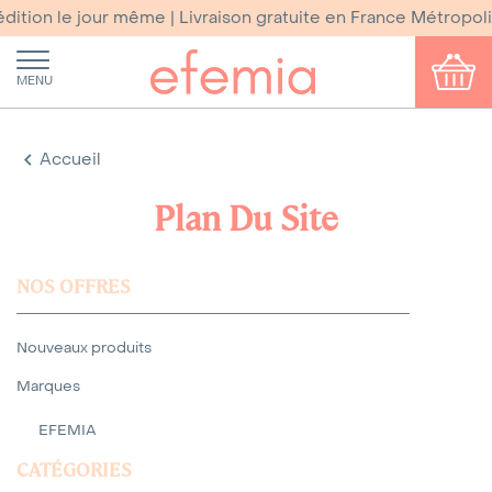
tion le jour même | Livraison gratuite en France Métropoli
MENU
Accueil
Plan Du Site
NOS OFFRES
Nouveaux produits
Marques
EFEMIA
CATÉGORIES