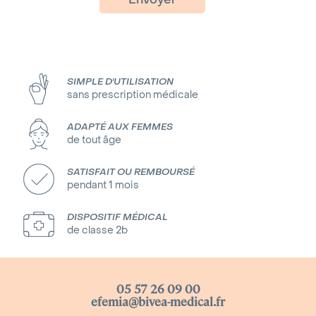
SIMPLE D'UTILISATION
sans prescription médicale
ADAPTÉ AUX FEMMES
de tout âge
SATISFAIT OU REMBOURSÉ
pendant 1 mois
DISPOSITIF MÉDICAL
de classe 2b
05 57 26 09 00
efemia@bivea-medical.fr