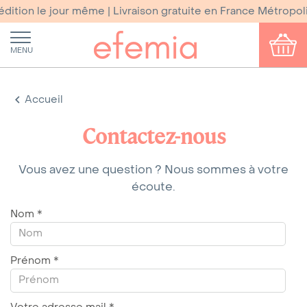
tion le jour même | Livraison gratuite en France Métropoli
MENU
Accueil
Contactez-nous
Vous avez une question ? Nous sommes à votre
écoute.
Nom
*
Prénom
*