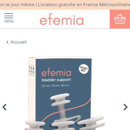
e jour même | Livraison gratuite en France Métropolitaine
MENU
Accueil
Previous
Ne