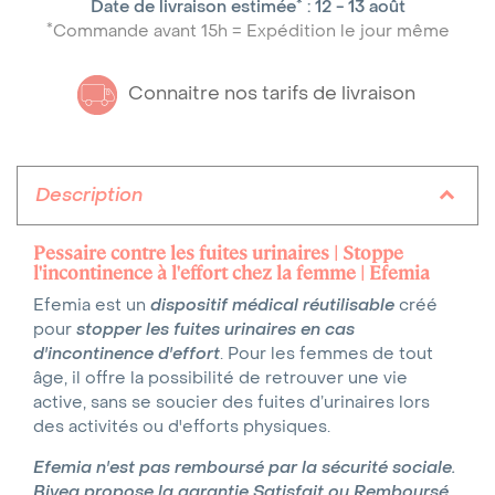
*
Date de livraison estimée
:
12 - 13 août
*
Commande avant 15h = Expédition le jour même
Connaitre nos tarifs de livraison
Description
Pessaire contre les fuites urinaires | Stoppe
l'incontinence à l'effort chez la femme | Efemia
Efemia est un
dispositif médical réutilisable
créé
pour
stopper les fuites urinaires en cas
d'incontinence d'effort
. Pour les femmes de tout
âge, il offre la possibilité de retrouver une vie
active, sans se soucier des fuites d’urinaires lors
des activités ou d'efforts physiques.
Efemia n'est pas remboursé par la sécurité sociale.
Bivea propose la garantie Satisfait ou Remboursé