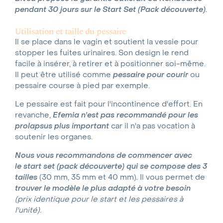
pendant 30 jours sur le Start Set (Pack découverte).
Utilisation et taille du pessaire
Il se place dans le vagin et soutient la vessie pour
stopper les fuites urinaires. Son design le rend
facile à insérer, à retirer et à positionner soi-même.
Il peut être utilisé comme
pessaire pour courir
ou
pessaire course à pied par exemple.
Le pessaire est fait pour l'incontinence d'effort. En
revanche,
Efemia n'est pas recommandé pour les
prolapsus plus important
car il n'a pas vocation à
soutenir les organes.
Nous vous recommandons de commencer avec
le
start set (pack découverte) qui se compose des 3
tailles
(30 mm, 35 mm et 40 mm)
.
Il vous permet de
trouver le modèle le plus adapté à votre besoin
(prix identique pour le start et les pessaires à
l'unité).