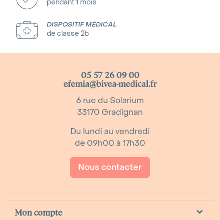
pendant 1 mois
DISPOSITIF MÉDICAL
de classe 2b
05 57 26 09 00
efemia@bivea-medical.fr
6 rue du Solarium
33170 Gradignan
Du lundi au vendredi
de 09h00 à 17h30
Nous contacter
Mon compte