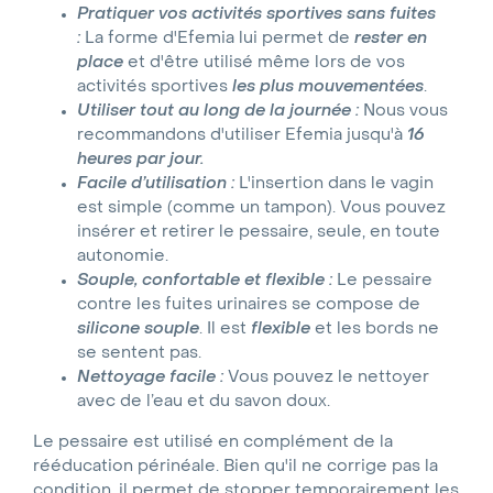
Pratiquer vos activités sportives sans fuites
:
La forme d'Efemia lui permet de
rester en
place
et d'être utilisé même lors de vos
activités sportives
les plus mouvementées
.
Utiliser tout au long de la journée :
Nous vous
recommandons d'utiliser Efemia jusqu'à
16
heures par jour.
Facile d’utilisation :
L'insertion dans le vagin
est simple (comme un tampon). Vous pouvez
insérer et retirer le pessaire, seule, en toute
autonomie.
Souple, confortable et flexible :
Le pessaire
contre les fuites urinaires se compose de
silicone souple
. Il est
flexible
et les bords ne
se sentent pas.
Nettoyage facile :
Vous pouvez le nettoyer
avec de l’eau et du savon doux.
Le pessaire est utilisé en complément de la
rééducation périnéale. Bien qu'il ne corrige pas la
condition, il permet de stopper temporairement les